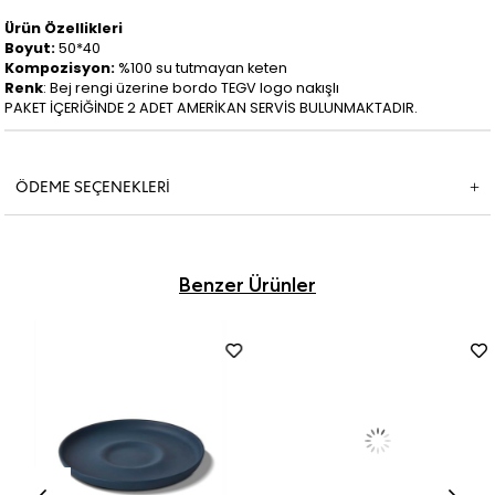
Ürün Özellikleri
Boyut:
50*40
Kompozisyon:
%100 su tutmayan keten
Renk
: Bej rengi üzerine bordo TEGV logo nakışlı
PAKET İÇERİĞİNDE 2 ADET AMERİKAN SERVİS BULUNMAKTADIR.
ÖDEME SEÇENEKLERI
Benzer Ürünler