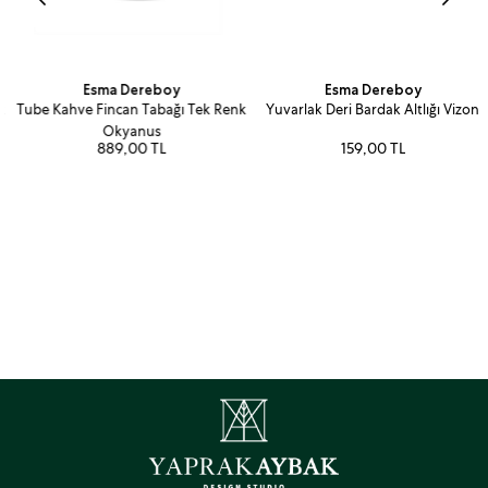
Esma Dereboy
Esma Dereboy
Tube Kahve Fincan Tabağı Tek Renk
Yuvarlak Deri Bardak Altlığı Vizon
Okyanus
889,00 TL
159,00 TL