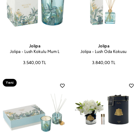
Jolipa
Jolipa
Jolipa - Lush Kokulu Mum L
Jolipa - Lush Oda Kokusu
3.540,00 TL
3.840,00 TL
Yeni
Ürün