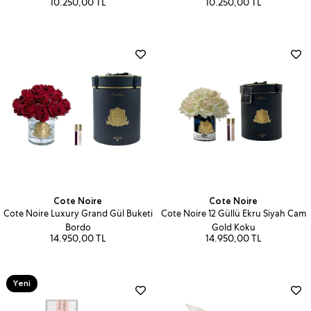
10.250,00 TL
10.250,00 TL
Cote Noire
Cote Noire
Cote Noire Luxury Grand Gül Buketi
Cote Noire 12 Güllü Ekru Siyah Cam
Bordo
Gold Koku
14.950,00 TL
14.950,00 TL
Yeni
Ürün