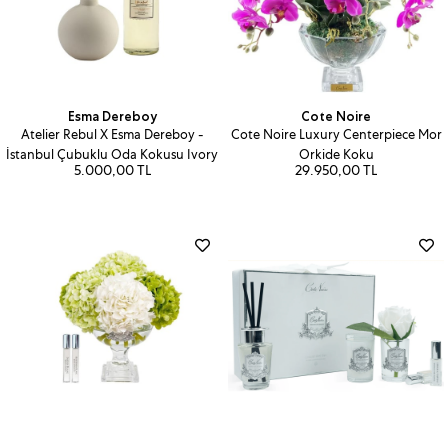
Esma Dereboy
Cote Noire
Atelier Rebul X Esma Dereboy -
Cote Noire Luxury Centerpiece Mor
İstanbul Çubuklu Oda Kokusu Ivory
Orkide Koku
5.000,00 TL
29.950,00 TL