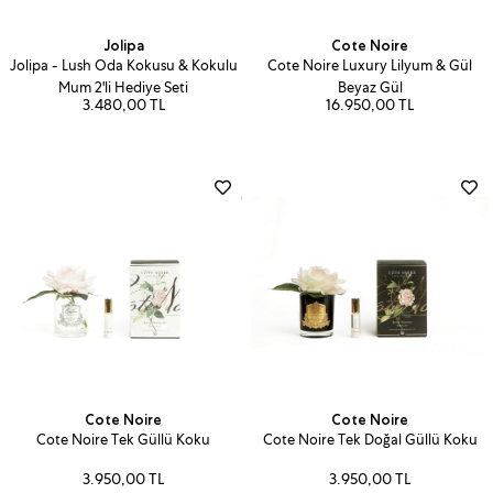
Jolipa
Cote Noire
Jolipa - Lush Oda Kokusu & Kokulu
Cote Noire Luxury Lilyum & Gül
Mum 2'li Hediye Seti
Beyaz Gül
3.480,00 TL
16.950,00 TL
Cote Noire
Cote Noire
Cote Noire Tek Güllü Koku
Cote Noire Tek Doğal Güllü Koku
3.950,00 TL
3.950,00 TL