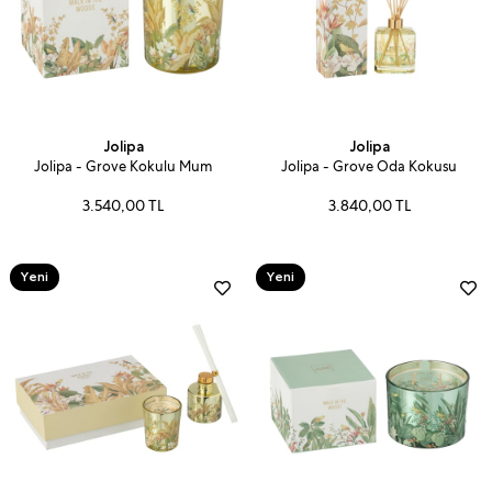
Jolipa
Jolipa
Jolipa - Grove Kokulu Mum
Jolipa - Grove Oda Kokusu
3.540,00 TL
3.840,00 TL
Yeni
Yeni
Ürün
Ürün