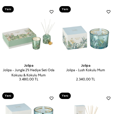
Yeni
Yeni
Ürün
Ürün
Jolipa
Jolipa
Jolipa - Jungle 2'li Hediye Seti Oda
Jolipa - Lush Kokulu Mum
Kokusu & Kokulu Mum
3.480,00 TL
2.340,00 TL
Yeni
Yeni
Ürün
Ürün