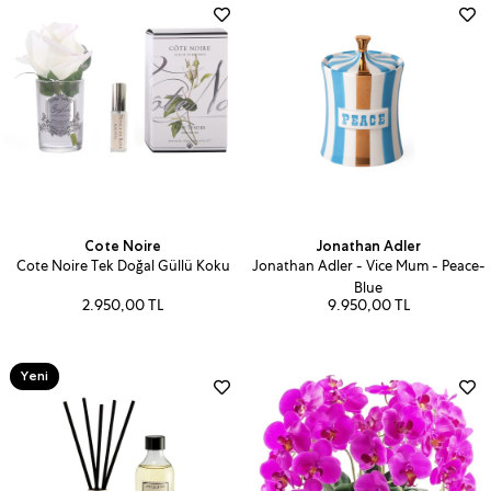
Cote Noire
Jonathan Adler
Cote Noire Tek Doğal Güllü Koku
Jonathan Adler - Vice Mum - Peace-
Blue
2.950,00 TL
9.950,00 TL
Yeni
Ürün