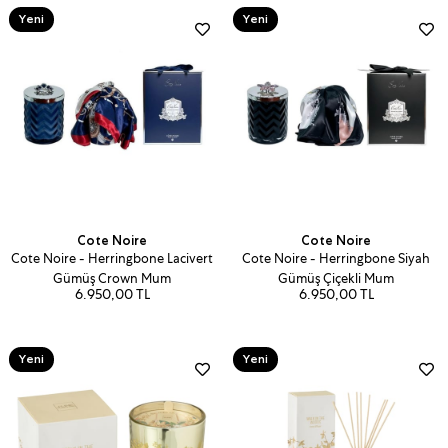
Yeni
Yeni
Ürün
Ürün
Cote Noire
Cote Noire
Cote Noire - Herringbone Lacivert
Cote Noire - Herringbone Siyah
Gümüş Crown Mum
Gümüş Çiçekli Mum
6.950,00 TL
6.950,00 TL
Yeni
Yeni
Ürün
Ürün