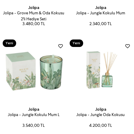
Jolipa
Jolipa
Jolipa - Grove Mum & Oda Kokusu
Jolipa - Jungle Kokulu Mum
2'li Hediye Seti
3.480,00 TL
2.340,00 TL
Yeni
Yeni
Ürün
Ürün
Jolipa
Jolipa
Jolipa - Jungle Kokulu Mum L
Jolipa - Jungle Oda Kokusu
3.540,00 TL
4.200,00 TL