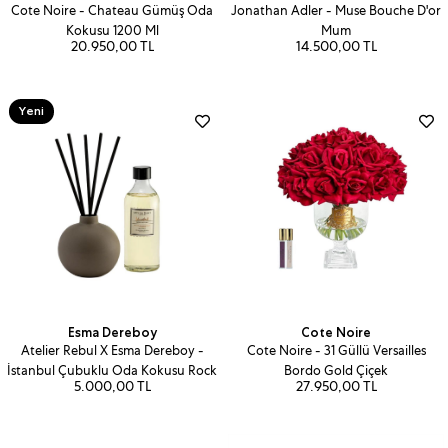
Cote Noire - Chateau Gümüş Oda
Jonathan Adler - Muse Bouche D'or
Kokusu 1200 Ml
Mum
20.950,00 TL
14.500,00 TL
Yeni
Ürün
Esma Dereboy
Cote Noire
Atelier Rebul X Esma Dereboy -
Cote Noire - 31 Güllü Versailles
İstanbul Çubuklu Oda Kokusu Rock
Bordo Gold Çiçek
5.000,00 TL
27.950,00 TL